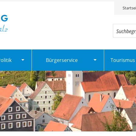
Startse
litik
Bürgerservice
Tourismus 