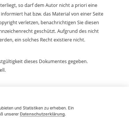
rliegt, so darf dem Autor nicht a priori eine
 informiert hat bzw. das Material von einer Seite
opyright verletzen, benachrichtigen Sie diesen
nnzeichenrecht geschützt. Aufgrund des nicht
rden, ein solches Recht existiere nicht.
Restgültigkeit dieses Dokumentes gegeben.
ll.
ubieten und Statistiken zu erheben. Ein
mäß unserer
Datenschutzerklärung
.
lungen