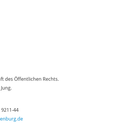
t des Öffentlichen Rechts.
 Jung.
6 9211-44
enburg.de