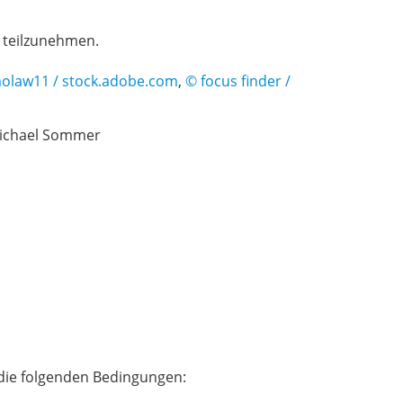
e teilzunehmen.
olaw11 / stock.adobe.com
,
© focus finder /
Michael Sommer
 die folgenden Bedingungen: